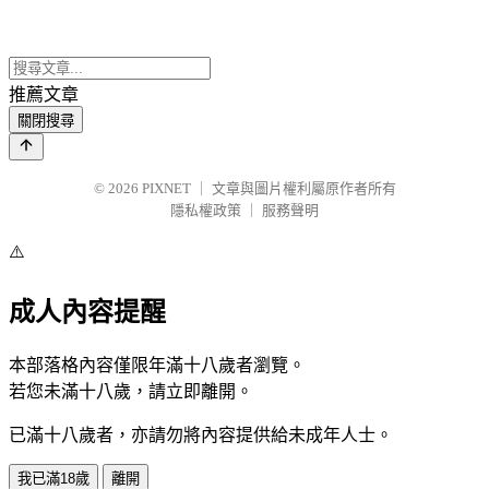
推薦文章
關閉搜尋
© 2026
PIXNET
｜
文章與圖片權利屬原作者所有
隱私權政策
｜
服務聲明
⚠️
成人內容提醒
本部落格內容僅限年滿十八歲者瀏覽。
若您未滿十八歲，請立即離開。
已滿十八歲者，亦請勿將內容提供給未成年人士。
我已滿18歲
離開