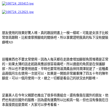
朋友使用的效果好驚人唷，真的跟說明書上一模一樣呢，可能是女孩子比較
常穿高跟鞋，比較會摩擦腳底的關係吧，所以事實證明我真的私下沒有變裝
癖唷XD
這種東西也不要太常使用，因為人每天都在走路會增加腳部角質堆積是正常
的，如果太薄的話走起路來應該很容易痛吧，所以適度的角質是在保護腳
部，所以也不要使用過度，平時也要常用滋潤產品保持潤澤就是了，這種產
品兩個月左右使用一次就可以，如果是一開始非常嚴重陳了四五十年的陳年
腳皮，可以一個月使用一次，總之ㄧ切都是看自己的狀況去判斷唷。
足裏美人在今年父親節也推出了很多特惠組合，還有像我在國外的朋友，他
們也有送往國外的服務，因為還有運費所以比較高一點，但也沒有像我在日
本直接買這麼貴呢，大家可以參考看看。