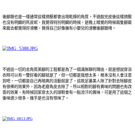
後腳跟也是一樣通常這樣擠壓都會出現乾燥的角質，不過脫完皮後這樣擠壓
也沒有明顯的死皮呢，我覺得特別明顯的時候，是晚上睡覺的時候兩隻腳磨
來磨去都覺得好滑嫩，覺得自己好像擁有小嬰兒的滑嫩後腳跟唷。
不過這一切的去角質美腳的工程都是為了一個滿無聊的理由，就是想說穿浴
衣時可以有一雙好看的腳就是了，但一切都是我想太多，根本沒有人會注意
到吧，一切都是自己再暗爽的活動就是了，這款足裏美人除了針對去除腳皮
有很棒的效果外，因為老廢角皮去除了，所以相對的腳有異味的問題也有改
善的效果，有時候回家穿太久的球鞋會有一點流汗的異味，可是用了這個之
後味道少很多，幾乎是也沒有怪味了。