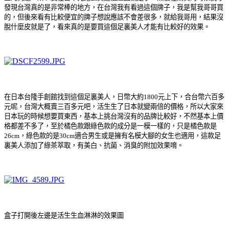
發現台灣真的是非常棒的地方，在台灣我有看過這個牌子，我是幫我哥哥買
的，但後來看有比較便宜的牌子想說應該不會差很多，就給我哥用，結果沒
脫什麼皮就是了，看來真的是要買這個足裏美人才能有比較好的效果。
在日本台隆手創館找到這個足裏美人，日幣大約1800元上下，合台幣六百多
元呢，台灣大概賣三百多元吧，活生生了日本就變兩倍的價格，所以大家來
日本玩的時候想要買東西，基本上挑台灣沒有的品牌比較好，不然基本上價
格都差不多了，至於橘色款跟綠色款的成分是一模一樣的，只是橘色款是
26cm，綠色款的是30cm適合男生或是擁有名模大腳的女生也適用，這款足
裏美人添加了綠茶萃取，有美白、抗菌、消臭的附加效果唷。
盒子打開後左邊是活生生血淋淋的效果圖