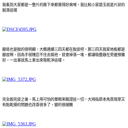
我看到大家都是一整片的撕下來都覺得好爽唷，我比較小家碧玉就是片狀的
脫落這樣
腳底也是脫的很明顯，大概連續三四天都在脫皮吧，那三四天我家地板都是
腳皮啊，因為手很賤忍不住去摳他，就會掉落一堆，都讓吸塵器在旁邊預備
好，一出事就馬上拿出來吸乾淨這樣。
完全脫完皮之後，馬上用可怕的單眼來驗證這一切，大拇指原本角質很厚又
有點乾燥的問題也改善很多了，變的很細嫩