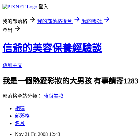
登入
我的部落格
我的部落格後台
我的帳號
登出
信爺的美容保養經驗談
跳到主文
我是一個熱愛彩妝的大男孩 有事請寄1283364
部落格全站分類：
時尚美妝
相簿
部落格
名片
Nov
21
Fri
2008
12:43