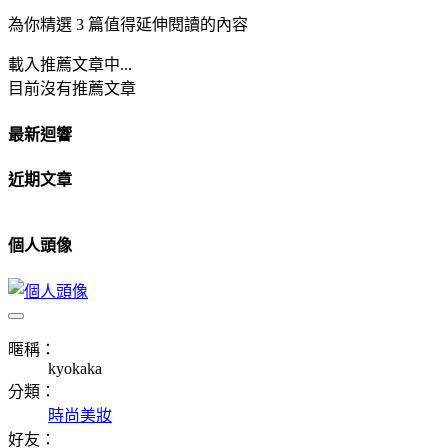
為你精選 3 篇值得延伸閱讀的內容
載入推薦文章中...
目前沒有推薦文章
最新迴響
近期文章
個人頭像
暱稱：
kyokaka
分類：
時尚美妝
好友：