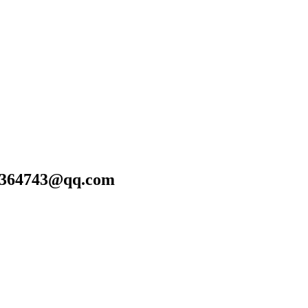
743@qq.com