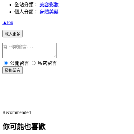
全站分類：
美容彩妝
個人分類：
身體美髮
▲top
載入更多
公開留言
私密留言
發佈留言
Recommended
你可能也喜歡