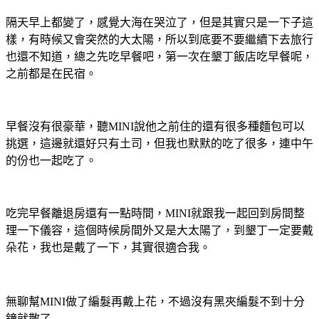
隔天早上都變了，感覺大海在哭泣了，但是其實只是一下子這
樣，有時候又會突然的大太陽，所以到底要不要繼續下去旅行
也還不知道，總之先吃早餐吧，第一次在墾丁飯店吃早餐呢，
之前都是在民宿。
早餐沒有很豪華，聽MINI說他之前住的還有很多種麵包可以
挑選，這邊就還好只有土司，但我也默默的吃了很多，連中午
的份也一起吃了。
吃完早餐離退房還有一點時間，MINI就跟我一起回到房間整
理一下儀容，這個時候房間外又是大太陽了，到墾丁一定要戴
朵花，我也是戴了一下，其實很適合我。
無聊幫MINI做了編髮再戴上花，不過沒有黑夾編髮不到十分
鐘就散了