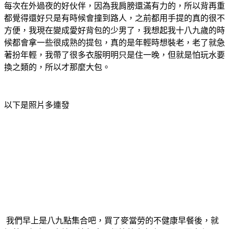
每次在外過夜的好伙伴，因為我肩膀還滿有力的，所以背再重
都覺得還好只是有時候會撞到路人，之前都用手提的真的很不
方便，我現在變成愛好背包的少男了，我想起我十八九歲的時
候都會拿一些很成熟的提包，真的是年輕時想裝老，老了就急
著扮年輕，我帶了很多衣服明明只是住一晚，但就是怕玩水要
換之類的，所以才那麼大包。
以下是照片多連發
我們早上是八九點集合吧，買了麥當勞的不健康早餐後，就