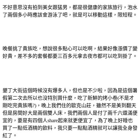
不好意思沒有拍到美女跟猛男，都是很健康的家族旅行，泡水
了兩個多小時應該會游泳了吧，就是可以移動這樣，限短程。
晚餐挑了貴族吃，想說很多點心可以吃啊，結果好像漲價了變
好貴，差不多的套餐都要三百多元拿去夜市都可以吃到掛了。
墾丁大街這個時候沒有爆多人，但也是不少啦，因為是這個暑
假第二次去所以也沒特別買什麼，吃了新鮮的烤小卷(不是才
剛吃完貴族嗎?
)，晚上我們住的歐克山莊，雖然不是美到翻天
但是房間好大是兩個雙人床，我們兩個人是付了兩千六還滿便
宜的，要是有四個人share起來就更便宜了，為了晚上好睡也
買了一點低酒精的飲料，我只要一點點酒精就可以讓我全身發
紅了。