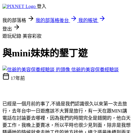
登入
我的部落格
我的部落格後台
我的帳號
登出
遊玩紀錄
美容彩妝
與mini妹妹的墾丁遊
信爺的美容保養經驗談
17年前
已經是一個月前的事了,不過是我們認識很久以來第一次去旅
行，去年台中一日遊應該不大算是旅行，有一天在跟MINI講
電話在討論要去哪裡，因為我們的時間完全是錯開的，他白天
要工作，我晚上要賣冰，所以平時也很少見到面，除非是我想
騷擾她的時候就會去她工作的地方找他，總之道最後橋到兩天