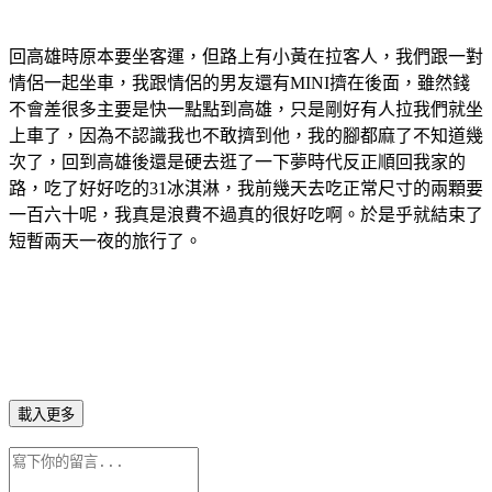
回高雄時原本要坐客運，但路上有小黃在拉客人，我們跟一對
情侶一起坐車，我跟情侶的男友還有MINI擠在後面，雖然錢
不會差很多主要是快一點點到高雄，只是剛好有人拉我們就坐
上車了，因為不認識我也不敢擠到他，我的腳都麻了不知道幾
次了，回到高雄後還是硬去逛了一下夢時代反正順回我家的
路，吃了好好吃的31冰淇淋，我前幾天去吃正常尺寸的兩顆要
一百六十呢，我真是浪費不過真的很好吃啊。於是乎就結束了
短暫兩天一夜的旅行了。
載入更多