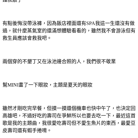
有點後悔沒帶泳褲，因為飯店裡面還有SPA我這一生還沒有做
過，就什麼蒸氣室的還滿想體驗看看的，雖然我不會游泳但有
救生員應該會救我吧。
兩個穿的不墾丁又在泳池邊合照的人，我們很不敬業
幫MINI畫了一下眼妝，主題是夏天的眼妝
雖然才剛吃完早餐，但摸一摸還個機車也快中午了，也決定回
高雄吧，不過好吃的壽司在爭鮮所以也要去吃一下，最近這首
歌是我的主題曲，我很愛吃壽司但不愛生魚片的東西，最愛豆
皮壽司還有蝦手捲唷。