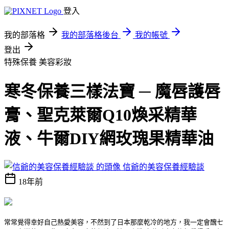
登入
我的部落格
我的部落格後台
我的帳號
登出
特殊保養
美容彩妝
寒冬保養三樣法寶 ─ 魔唇護唇
膏、聖克萊爾Q10煥采精華
液、牛爾DIY網玫瑰果精華油
信爺的美容保養經驗談
18年前
常常覺得幸好自己熱愛美容，不然到了日本那麼乾冷的地方，我一定會醜七