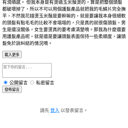
有滑順感。 但我本身是有燙過玉米鬚燙的，算是把整個頭髮
都破壞掉了，所以不可以用個護髮產品就把我的毛鱗片完全撫
平，不然我花錢燙玉米鬚是要幹嘛的，就是要讓我本身很細軟
的頭髮有點毛毛的比較不會塌塌的，只是真的就很傷頭髮，男
生是還沒關係，女生要燙真的要考慮清楚唷。那我為什麼還要
用護髮產品呢，就是還是要讓頭髮表面保持一些柔順度，讓頭
髮免於說糾結的情況唷。
載入更多
公開留言
私密留言
發佈留言
請先
登入
以發表留言。