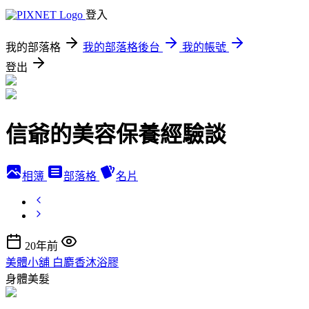
登入
我的部落格
我的部落格後台
我的帳號
登出
信爺的美容保養經驗談
相簿
部落格
名片
20年前
美體小舖 白麝香沐浴膠
身體美髮