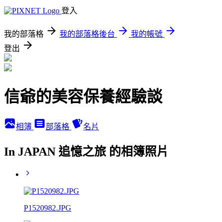
登入
我的部落格
我的部落格後台
我的帳號
登出
信爺的美容保養經驗談
相簿
部落格
名片
In JAPAN 追憶之旅 的相簿照片
P1520982.JPG