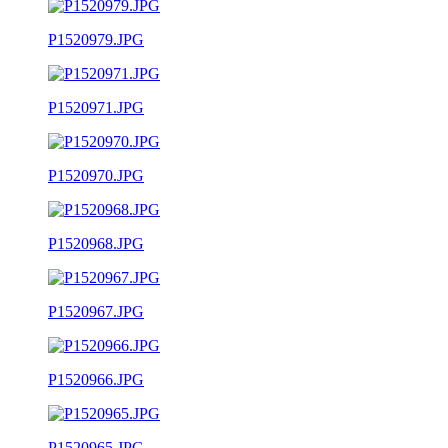
P1520979.JPG
P1520971.JPG
P1520970.JPG
P1520968.JPG
P1520967.JPG
P1520966.JPG
P1520965.JPG