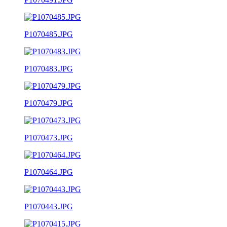
P1070485.JPG
P1070483.JPG
P1070479.JPG
P1070473.JPG
P1070464.JPG
P1070443.JPG