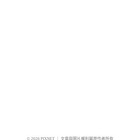
© 2026
PIXNET
｜
文章與圖片權利屬原作者所有