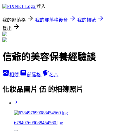
登入
我的部落格
我的部落格後台
我的帳號
登出
信爺的美容保養經驗談
相簿
部落格
名片
化妝品圖片 伍 的相簿照片
678497699088454560.jpg