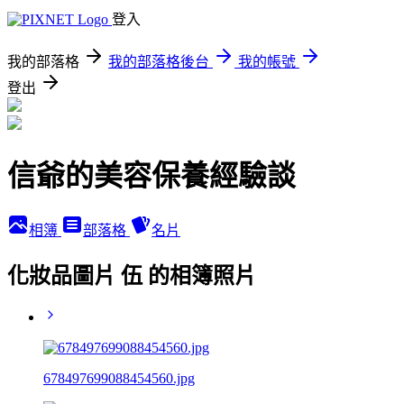
登入
我的部落格
我的部落格後台
我的帳號
登出
信爺的美容保養經驗談
相簿
部落格
名片
化妝品圖片 伍 的相簿照片
678497699088454560.jpg