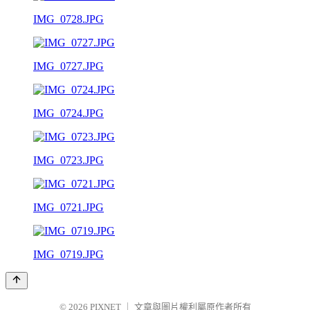
IMG_0728.JPG
IMG_0727.JPG
IMG_0724.JPG
IMG_0723.JPG
IMG_0721.JPG
IMG_0719.JPG
© 2026
PIXNET
｜
文章與圖片權利屬原作者所有