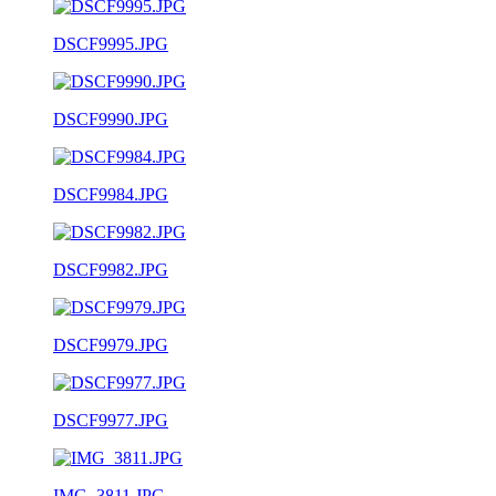
DSCF9995.JPG
DSCF9990.JPG
DSCF9984.JPG
DSCF9982.JPG
DSCF9979.JPG
DSCF9977.JPG
IMG_3811.JPG