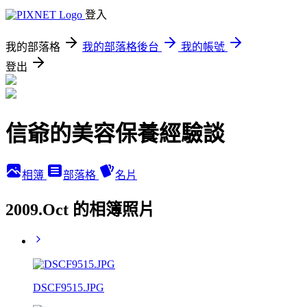
登入
我的部落格
我的部落格後台
我的帳號
登出
信爺的美容保養經驗談
相簿
部落格
名片
2009.Oct 的相簿照片
DSCF9515.JPG