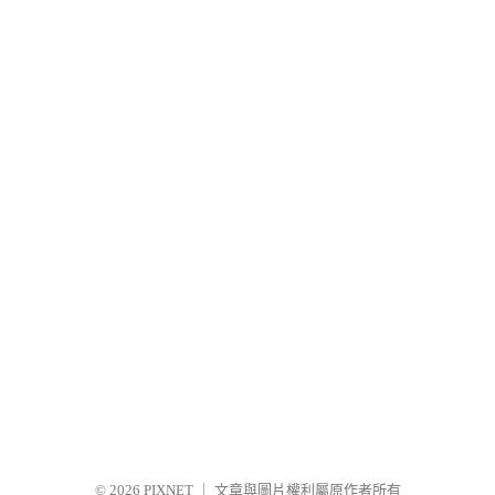
© 2026
PIXNET
｜
文章與圖片權利屬原作者所有