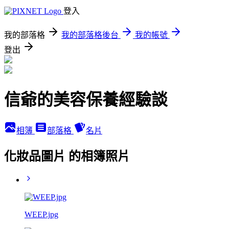
登入
我的部落格
我的部落格後台
我的帳號
登出
信爺的美容保養經驗談
相簿
部落格
名片
化妝品圖片 的相簿照片
WEEP.jpg