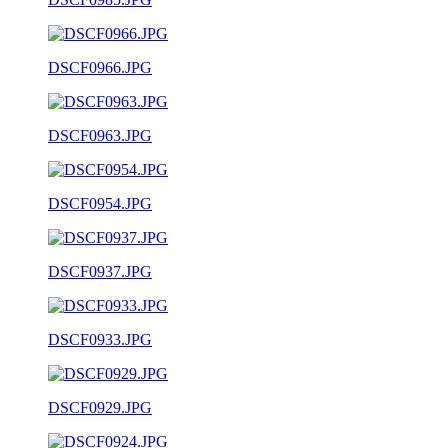
DSCF0966.JPG
DSCF0963.JPG
DSCF0954.JPG
DSCF0937.JPG
DSCF0933.JPG
DSCF0929.JPG