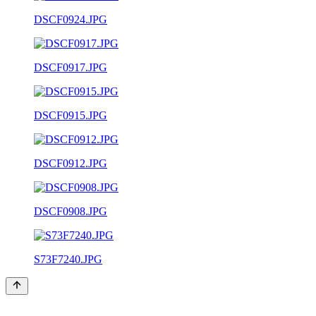
DSCF0924.JPG
DSCF0917.JPG
DSCF0915.JPG
DSCF0912.JPG
DSCF0908.JPG
S73F7240.JPG