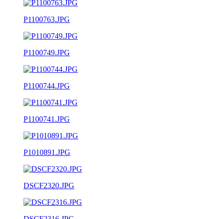
P1100763.JPG
P1100749.JPG
P1100744.JPG
P1100741.JPG
P1010891.JPG
DSCF2320.JPG
DSCF2316.JPG