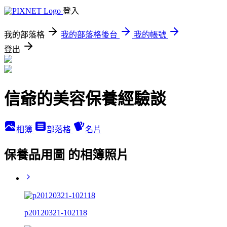
登入
我的部落格
我的部落格後台
我的帳號
登出
信爺的美容保養經驗談
相簿
部落格
名片
保養品用圖 的相簿照片
p20120321-102118