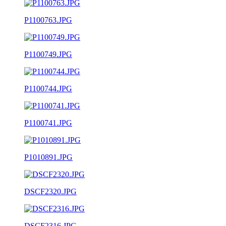
P1100763.JPG
P1100749.JPG
P1100744.JPG
P1100741.JPG
P1010891.JPG
DSCF2320.JPG
DSCF2316.JPG