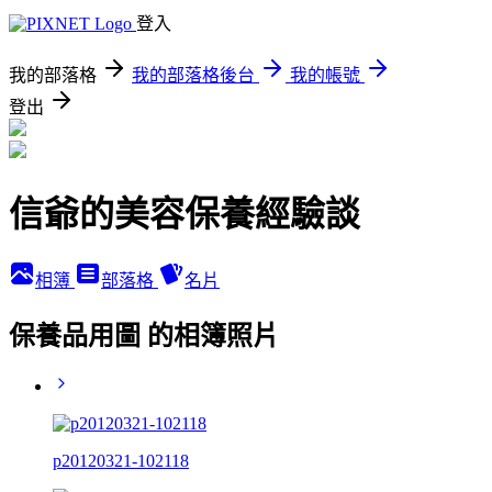
登入
我的部落格
我的部落格後台
我的帳號
登出
信爺的美容保養經驗談
相簿
部落格
名片
保養品用圖 的相簿照片
p20120321-102118